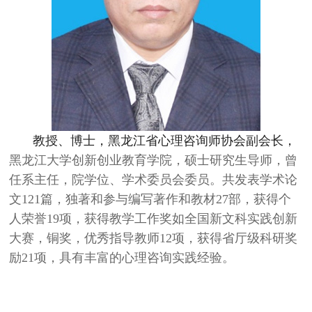
教授、博士，黑龙江省心理咨询师协会副会长，
黑龙江大学创新创业教育学院，硕士研究生导师，曾
任系主任，院学位、学术委员会委员。
共发表学术论
文121
篇，
独著和参与编写著作和教材27
部，
获得个
人荣誉19
项，获得教学工作奖如
全国新文科实践创新
大赛，铜奖，优秀指导教师12项，获得省厅级科研奖
励21
项，具有丰富的心理咨询实践经验。