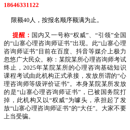
18646331122
限额40人，按报名顺序额满为止。
提醒：
国内又一号称
“权威”、“引领”全国
的“山寨心理咨询师证书”出现。此“山寨心理
咨询师证书”目前在百度、抖音等媒介上极力
忽悠广大民众。称：某院某所心理咨询师考试
终止，2025年某院某所的心理咨询基础知识
课程考试由此机构正式承接
，
发放所谓的
“心
理咨询师等级评价证书”
。本身某院某所发放
的是
“山寨心理咨询师证书”，已被国务院打
掉，此机构又以“权威”为噱头
，
承担起了发
放
“山寨心理咨询师证书”的“大任”。大家不要
上当受骗。