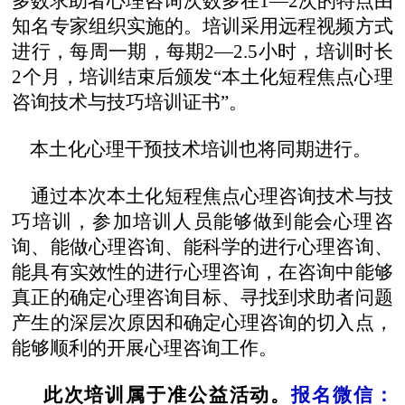
多数求助者心理咨询次数多在
1—2次的特点
由
知名专家组织实施的
。
培训采用远程视频方式
进行，每周一期，每期
2—2.5小时，培训时长
2个月，培训结束后颁发“本土化
短程
焦点心理
咨询技术与
技巧
培训证书
”。
本土化心理干预技术培训也将同期进行。
通过
本
次
本土化
短程
焦点心理咨询技术与
技
巧
培训
，参加培训人员能够做到能会心理咨
询、能做心理咨询、能科学的进行心理咨询、
能具有实效性的进行心理咨询，在咨询中能够
真正的确定心理咨询目标、寻找到求助者问题
产生的深层次原因和确定心理咨询的切入点，
能够顺利的开展心理咨询工作。
此次培训属于准公益活动。
报名微信：